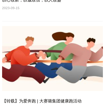
2023-09-15
【转载】为爱奔跑 | 大赛璐集团健康跑活动