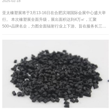
2025-02-18
亚太橡塑展将于3月13-16日在合肥滨湖国际会展中心盛大举
行。 本次橡塑展全面升级，展出面积达到4万㎡，汇聚
500+品牌名企，力图全面辐射行业上下游。旨在服务长三角
地区的橡塑供应链和产业链，打造长三角地区最具规模和影
响力的橡塑行业采购盛会。