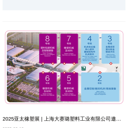
2025亚太橡塑展 | 上海大赛璐塑料工业有限公司邀您共鉴行业新趋势！