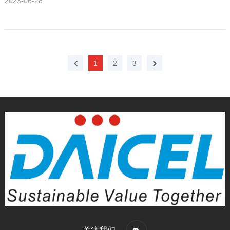
2023-06-28
1
2
3