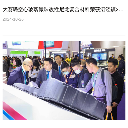
大赛璐空心玻璃微珠改性尼龙复合材料荣获泗泾镇2023年度科技创新、党建创新深度融合优秀项目
2024-10-26